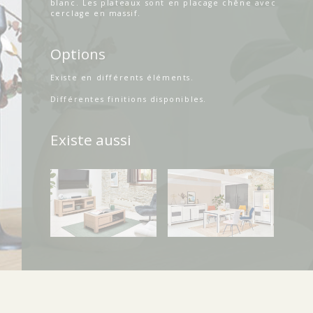
blanc. Les plateaux sont en placage chêne avec
cerclage en massif.
Options
Existe en différents éléments.
Différentes finitions disponibles.
Existe aussi