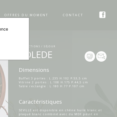
OFFRES DU MOMENT
CONTACT
ience
COLLECTIONS / SÉJOUR
TOLEDE
Dimensions
Buffet 3 portes : L.235 H.102 P.53,5 cm
Vitrine 2 portes : L.108 H.175 P.44,5 cm
Table rectangle : L.180 H.77 P.107 cm
Caractéristiques
SEVILLE est disponible en chêne huilé blanc et
plaqué blanc combiné avec du MDF peint en