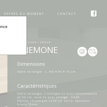
OFFRES DU MOMENT
CONTACT
ience
COLLECTIONS / SÉJOUR
ANEMONE
Dimensions
Table rectangle : L.190 H.95 P.76 cm
Caractéristiques
Table rectangle, 2 allonges en bout escamotables
de 50 cm, ouverte avec allonge : 2m90.
Plateau céramique collé sur verre. Epaisseur
totale 13mm.