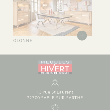
+
OLONNE
13 rue St Laurent
72300 SABLE-SUR-SARTHE