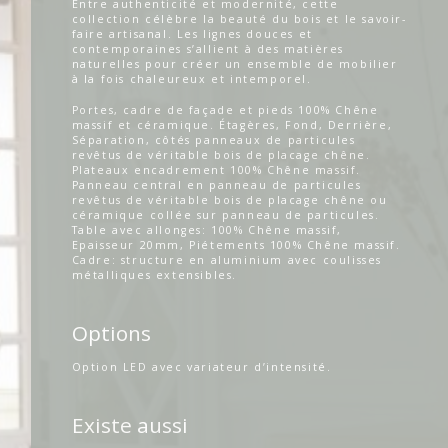
Entre authenticité et modernité, cette
collection célèbre la beauté du bois et le savoir-
faire artisanal. Les lignes douces et
contemporaines s’allient à des matières
naturelles pour créer un ensemble de mobilier
à la fois chaleureux et intemporel.
Portes, cadre de façade et pieds 100% Chêne
massif et céramique. Étagères, Fond, Derrière,
Séparation, côtés panneaux de particules
revêtus de véritable bois de placage chêne.
Plateaux encadrement 100% Chêne massif.
Panneau central en panneau de particules
revêtus de véritable bois de placage chêne ou
céramique collée sur panneau de particules.
Table avec allonges: 100% Chêne massif,
Epaisseur 20mm, Piétements 100% Chêne massif.
Cadre: structure en aluminium avec coulisses
métalliques extensibles.
Options
Option LED avec variateur d’intensité.
Existe aussi