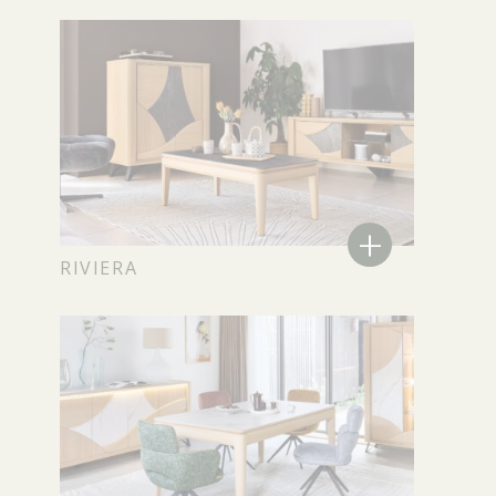
+
RIVIERA