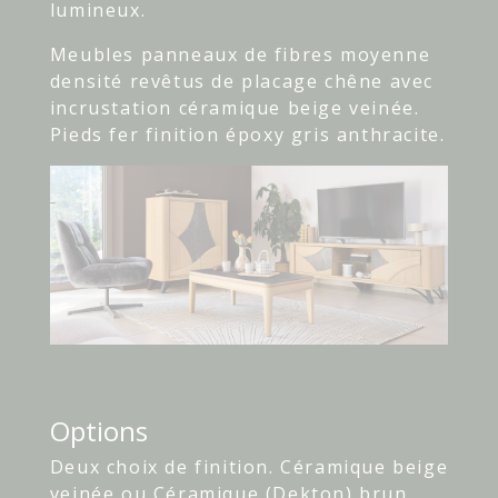
lumineux.
Meubles panneaux de fibres moyenne
densité revêtus de placage chêne avec
incrustation céramique beige veinée.
Pieds fer finition époxy gris anthracite.
Options
Deux choix de finition. Céramique beige
veinée ou Céramique (Dekton) brun