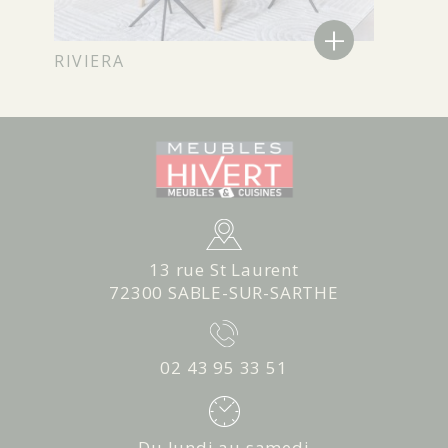
+
RIVIERA
13 rue St Laurent
72300 SABLE-SUR-SARTHE
02 43 95 33 51
Du lundi au samedi