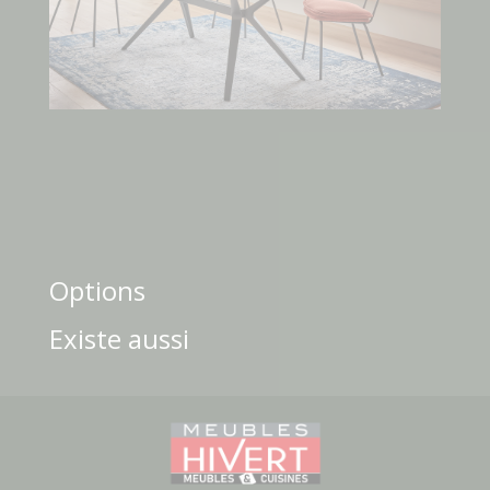
Options
Existe aussi