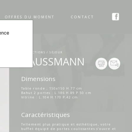
OFFRES DU MOMENT
CONTACT
ience
COLLECTIONS / SÉJOUR
HAUSSMANN
Dimensions
Table ronde ; 150x150 H.77 cm
Bahut 2 portes : L.186 H.89 P.50 cm
Vitrine : L.104 H.170 P.42 cm
Caractéristiques
Tellement plus pratique et esthétique, votre
buffet équipé de portes coulissantes s’ouvre et