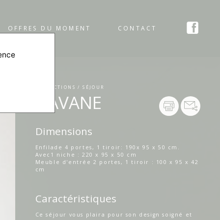
OFFRES DU MOMENT
CONTACT
ience
COLLECTIONS / SÉJOUR
HAVANE
Dimensions
Enfilade 4 portes, 1 tiroir: 190x 95 x 50 cm.
Avec1 niche : 220 x 95 x 50 cm
Meuble d'entrée 2 portes, 1 tiroir : 100 x 95 x 42
cm
Caractéristiques
Ce séjour vous plaira pour son design soigné et