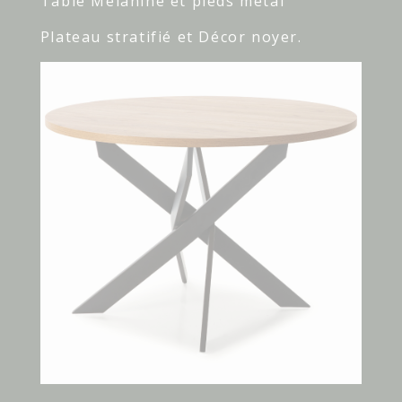
Table Mélanine et pieds métal
Plateau stratifié et Décor noyer.