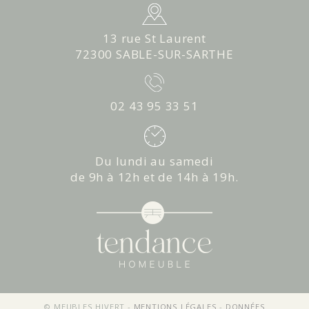
13 rue St Laurent
72300 SABLE-SUR-SARTHE
02 43 95 33 51
Du lundi au samedi
de 9h à 12h et de 14h à 19h.
© MEUBLES HIVERT -
MENTIONS LÉGALES
-
DONNÉES