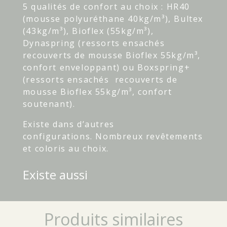
5 qualités de confort au choix : HR40
(mousse polyuréthane 40kg/m³), Bultex
(43kg/m³), Bioflex (55kg/m³),
Dynaspring (ressorts ensachés
recouverts de mousse Bioflex 55kg/m³,
confort enveloppant) ou Boxspring+
(ressorts ensachés recouverts de
mousse Bioflex 55kg/m³, confort
soutenant).
Existe dans d’autres
configurations. Nombreux revêtements
et coloris au choix.
Existe aussi
Produits similaires