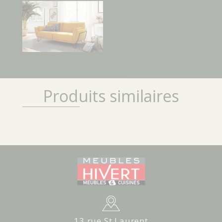
Produits similaires
13 rue St Laurent