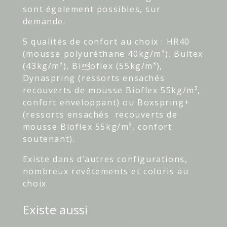
sont également possibles, sur
demande.
5 qualités de confort au choix : HR40
(mousse polyuréthane 40kg/m³), Bultex
(43kg/m³), Bioflex (55kg/m³),
Dynaspring (ressorts ensachés
recouverts de mousse Bioflex 55kg/m³,
confort enveloppant) ou Boxspring+
(ressorts ensachés recouverts de
mousse Bioflex 55kg/m³, confort
soutenant).
Existe dans d’autres configurations,
nombreux revêtements et coloris au
choix
Existe aussi