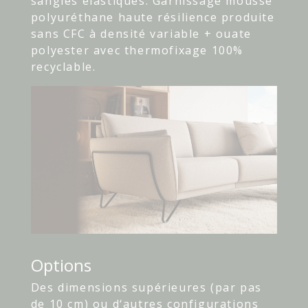
sangles élastiques. Garnissage mousse
polyuréthane haute résilience produite
sans CFC à densité variable + ouate
polyester avec thermofixage 100%
recyclable.
Options
Des dimensions supérieures (par pas
de 10 cm) ou d‘autres configurations