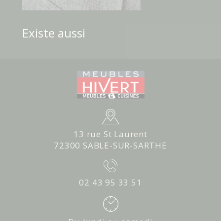
Existe aussi
13 rue St Laurent
72300 SABLE-SUR-SARTHE
02 43 95 33 51