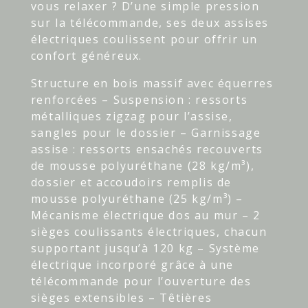
vous relaxer ? D’une simple pression
sur la télécommande, ses deux assises
électriques coulissent pour offrir un
confort généreux.
Structure en bois massif avec équerres
renforcées – Suspension : ressorts
métalliques zigzag pour l’assise,
sangles pour le dossier – Garnissage
assise : ressorts ensachés recouverts
de mousse polyuréthane (28 kg/m³),
dossier et accoudoirs remplis de
mousse polyuréthane (25 kg/m³) –
Mécanisme électrique dos au mur – 2
sièges coulissants électriques, chacun
supportant jusqu’à 120 kg – Système
électrique incorporé grâce à une
télécommande pour l’ouverture des
sièges extensibles – Têtières