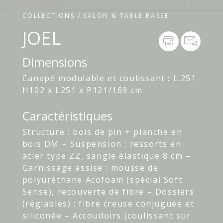
COLLECTIONS / SALON & TABLE BASSE
JOEL
Dimensions
Canapé modulable et coulissant : L.251
H102 x L251 x P121/169 cm
Caractéristiques
Structure : bois de pin + planche en
bois DM – Suspension : ressorts en
acier type ZZ, sangle élastique 8 cm –
Garnissage assise : mousse de
polyuréthane Acofoam (spécial Soft
Sense), recouverte de fibre – Dossiers
(réglables) : fibre creuse conjuguée et
siliconée – Accoudoirs (coulissant sur