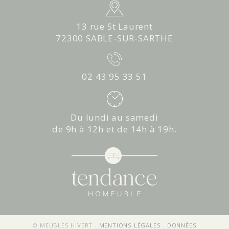
13 rue St Laurent
72300 SABLE-SUR-SARTHE
02 43 95 33 51
Du lundi au samedi
de 9h à 12h et de 14h à 19h.
© MEUBLES HIVERT -
MENTIONS LÉGALES
-
DONNÉES