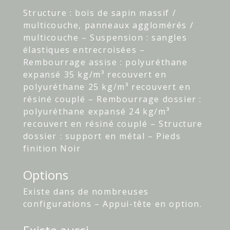
Structure : bois de sapin massif /
multicouche, panneaux agglomérés /
multicouche – Suspension : sangles
élastiques entrecroisées –
Rembourrage assise : polyuréthane
expansé 35 kg/m³ recouvert en
polyuréthane 25 kg/m³ recouvert en
résiné couplé – Rembourrage dossier :
polyuréthane expansé 24 kg/m³
recouvert en résiné couplé – Structure
dossier : support en métal – Pieds
finition Noir
Options
Existe dans de nombreuses
configurations – Appui-tête en option.