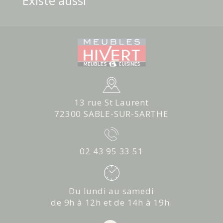
Existe aussi
13 rue St Laurent
72300 SABLE-SUR-SARTHE
02 43 95 33 51
Du lundi au samedi
de 9h à 12h et de 14h à 19h.