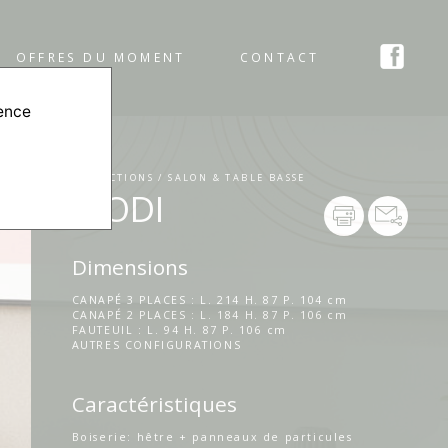
OFFRES DU MOMENT
CONTACT
ience
COLLECTIONS / SALON & TABLE BASSE
MODI
Dimensions
CANAPÉ 3 PLACES : L. 214 H. 87 P. 104 cm
CANAPÉ 2 PLACES : L. 184 H. 87 P. 106 cm
FAUTEUIL : L. 94 H. 87 P. 106 cm
AUTRES CONFIGURATIONS
Caractéristiques
Boiserie: hêtre + panneaux de particules