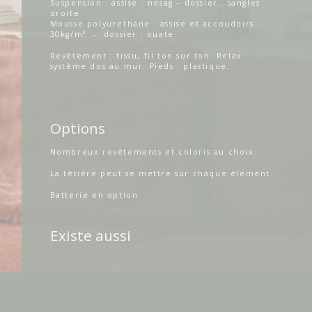
Suspension : assise : nosag – dossier : sangles
droite
Mousse polyurethane : assise et accoudoirs :
30kg/m³ – dossier : ouate
Revêtement : tissu, fil ton sur ton. Relax :
système dos au mur. Pieds : plastique.
Options
Nombreux revêtements et coloris au choix.
La têtière peut se mettre sur chaque élément.
Batterie en option.
Existe aussi