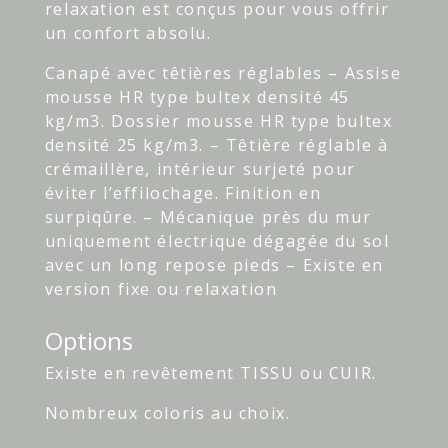
relaxation est conçus pour vous offrir
un confort absolu.
Canapé avec têtières réglables – Assise
mousse HR type bultex densité 45
kg/m3. Dossier mousse HR type bultex
densité 25 kg/m3. – Têtière réglable à
crémaillère, intérieur surjeté pour
éviter l’effilochage. Finition en
surpiqûre. – Mécanique près du mur
uniquement électrique dégagée du sol
avec un long repose pieds – Existe en
version fixe ou relaxation
Options
Existe en revêtement TISSU ou CUIR.
Nombreux coloris au choix.