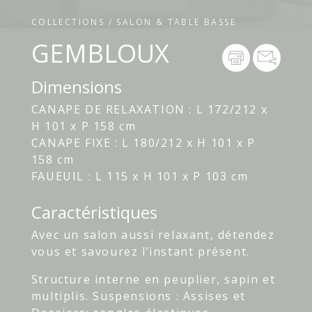
COLLECTIONS / SALON & TABLE BASSE
GEMBLOUX
Dimensions
CANAPE DE RELAXATION : L 172/212 x
H 101 x P 158 cm
CANAPE FIXE : L 180/212 x H 101 x P
158 cm
FAUEUIL : L 115 x H 101 x P 103 cm
Caractéristiques
Avec un salon aussi relaxant, détendez
vous et savourez l’instant présent.
Structure interne en peuplier, sapin et
multiplis. Suspensions : Assises et