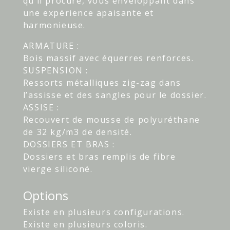
qu’il procure, vous enveloppant dans
une expérience apaisante et
harmonieuse.
ARMATURE :
Bois massif avec équerres renforces.
SUSPENSION :
Ressorts métalliques zig-zag dans
l’assisse et des sangles pour le dossier.
ASSISE :
Recouvert de mousse de polyuréthane
de 32 kg/m3 de densité.
DOSSIERS ET BRAS :
Dossiers et bras remplis de fibre
vierge siliconé.
Options
Existe en plusieurs configurations.
Existe en plusieurs coloris.