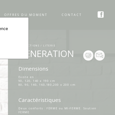
OFFRES DU MOMENT
CONTACT
ience
COLLECTIONS / LITERIE
GENERATION
Dimensions
Existe en :
90, 120, 140 x 190 cm
80, 90, 140, 160,180,200 x 200 cm
Caractéristiques
Deux conforts : FERME ou MI-FERME. Soutien
FERME