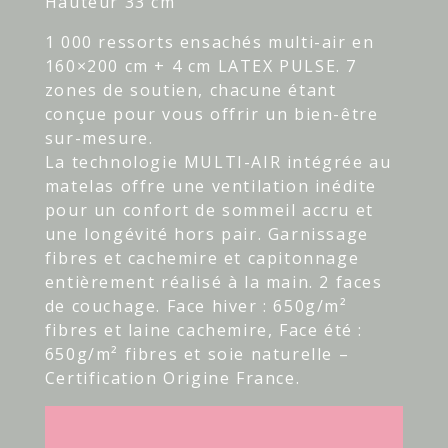
Hauteur 33 cm
1 000 ressorts ensachés multi-air en
160×200 cm + 4 cm LATEX PULSE. 7
zones de soutien, chacune étant
conçue pour vous offrir un bien-être
sur-mesure.
La technologie MULTI-AIR intégrée au
matelas offre une ventilation inédite
pour un confort de sommeil accru et
une longévité hors pair. Garnissage
fibres et cachemire et capitonnage
entièrement réalisé à la main. 2 faces
de couchage. Face hiver : 650g/m²
fibres et laine cachemire, Face été :
650g/m² fibres et soie naturelle –
Certification Origine France.