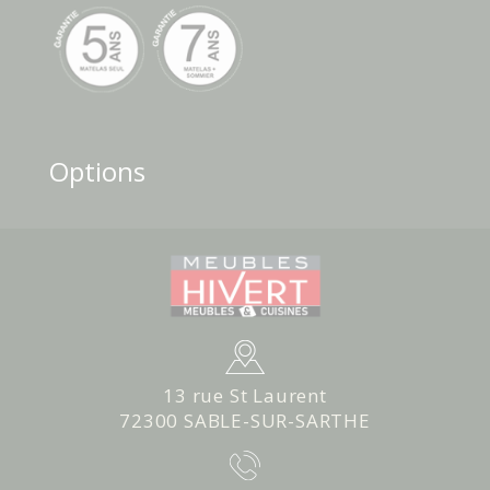
Options
13 rue St Laurent
72300 SABLE-SUR-SARTHE