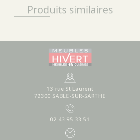
Produits similaires
13 rue St Laurent
72300 SABLE-SUR-SARTHE
02 43 95 33 51